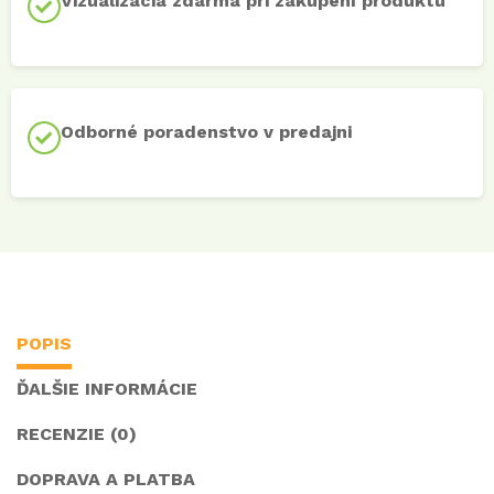
Vizualizácia zdarma pri zakúpení produktu
Odborné poradenstvo v predajni
POPIS
ĎALŠIE INFORMÁCIE
RECENZIE (0)
DOPRAVA A PLATBA