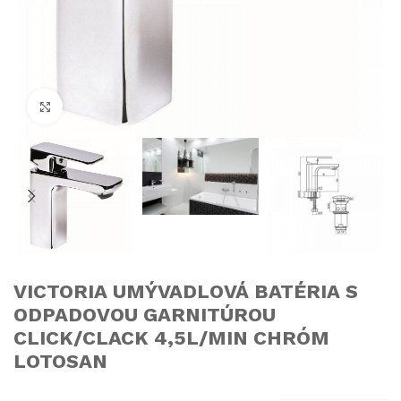
Click to enlarge
VICTORIA UMÝVADLOVÁ BATÉRIA S
ODPADOVOU GARNITÚROU
CLICK/CLACK 4,5L/MIN CHRÓM
LOTOSAN