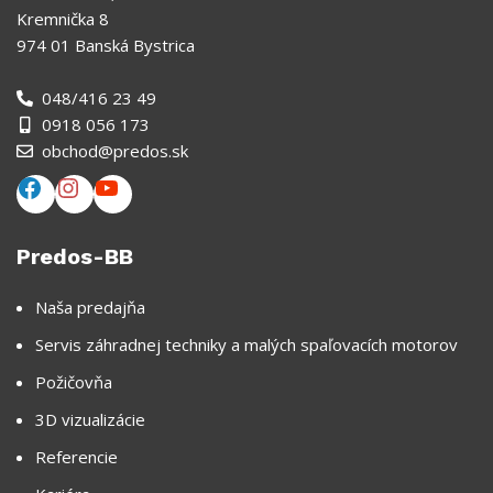
Kremnička 8
974 01 Banská Bystrica
048/416 23 49
0918 056 173
obchod@predos.sk
Predos-BB
Naša predajňa
Servis záhradnej techniky a malých spaľovacích motorov
Požičovňa
3D vizualizácie
Referencie