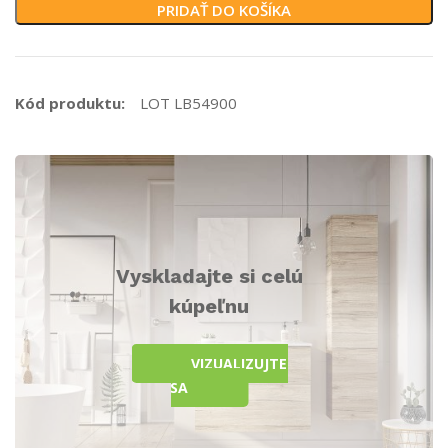
PRIDAŤ DO KOŠÍKA
Kód produktu:
LOT LB54900
Vyskladajte si celú
kúpeľnu
VIZUALIZUJTE
SA