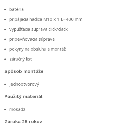
batéria
pripájacia hadica M10 x 1 L=400 mm
vypúšťacia súprava click/clack
pripevňovacia súprava
pokyny na obsluhu a montáž
záručný list
Spôsob montáže
jednootvorový
Použitý materiál
mosadz
Záruka 25 rokov