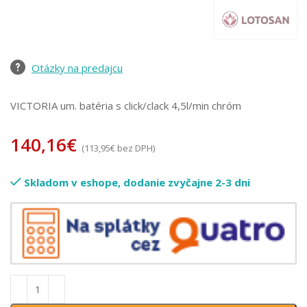
Otázky na predajcu
VICTORIA um. batéria s click/clack 4,5l/min chróm
140,16
€
(
113,95
€
bez DPH)
Skladom v eshope, dodanie zvyčajne 2-3 dni