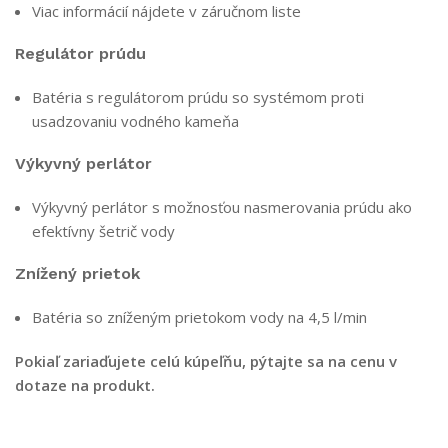
Viac informácií nájdete v záručnom liste
Regulátor prúdu
Batéria s regulátorom prúdu so systémom proti
usadzovaniu vodného kameňa
Výkyvný perlátor
Výkyvný perlátor s možnosťou nasmerovania prúdu ako
efektívny šetrič vody
Znížený prietok
Batéria so zníženým prietokom vody na 4,5 l/min
Pokiaľ zariaďujete celú kúpeľňu, pýtajte sa na cenu v
dotaze na produkt.