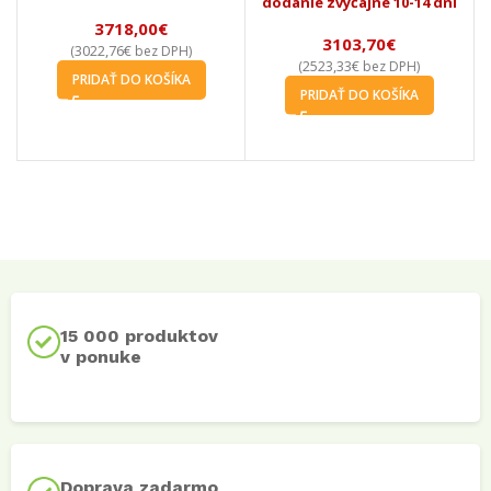
dodanie zvyčajne 10-14 dní
3718,00
€
3103,70
€
3022,76
€
(
bez DPH)
2523,33
€
(
bez DPH)
PRIDAŤ DO KOŠÍKA
PRIDAŤ DO KOŠÍKA
15 000 produktov
v ponuke
Doprava zadarmo