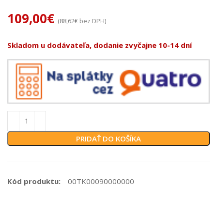
109,00
€
(
88,62
€
bez DPH)
Skladom u dodávateľa, dodanie zvyčajne 10-14 dní
PRIDAŤ DO KOŠÍKA
Kód produktu:
00TK00090000000