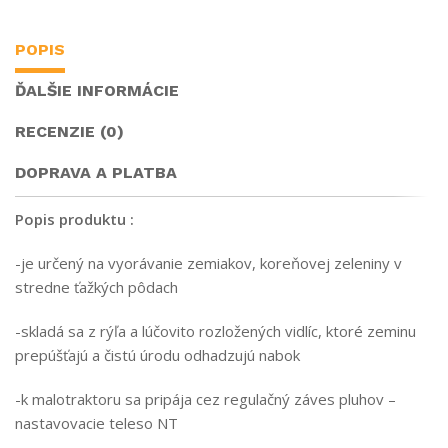
POPIS
ĎALŠIE INFORMÁCIE
RECENZIE (0)
DOPRAVA A PLATBA
Popis produktu :
-je určený na vyorávanie zemiakov, koreňovej zeleniny v
stredne ťažkých pôdach
-skladá sa z rýľa a lúčovito rozložených vidlíc, ktoré zeminu
prepúšťajú a čistú úrodu odhadzujú nabok
-k malotraktoru sa pripája cez regulačný záves pluhov –
nastavovacie teleso NT