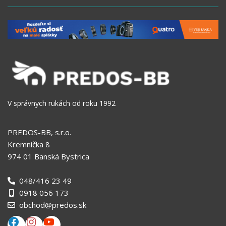
V správnych rukách od roku 1992
PREDOS-BB, s.r.o.
Kremnička 8
974 01 Banská Bystrica
048/416 23 49
0918 056 173
obchod@predos.sk