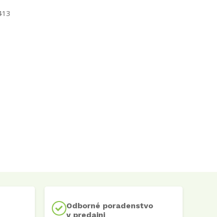
413
Odborné poradenstvo
v predajni