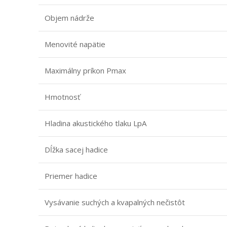
Objem nádrže
Menovité napätie
Maximálny príkon Pmax
Hmotnosť
Hladina akustického tlaku LpA
Dĺžka sacej hadice
Priemer hadice
Vysávanie suchých a kvapalných nečistôt