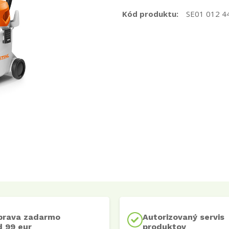
Kód produktu:
SE01 012 4
prava zadarmo
Autorizovaný servis
 99 eur
produktov