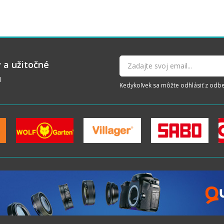
 a užitočné
u
Kedykoľvek sa môžte odhlásiť z odberu