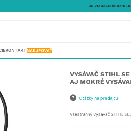
3D VIZUALIZÁCIE
PRED
CIE
KONTAKT
NAKUPOVAŤ
VYSÁVAČ STIHL SE
AJ MOKRÉ VYSÁVAN
Otázky na predajcu
Všestranný vysávač STIHL SE