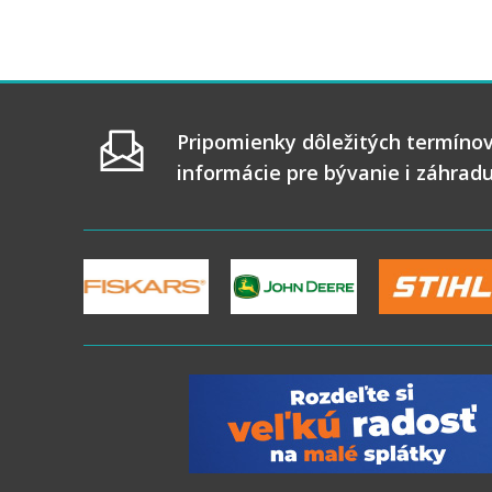
Pripomienky dôležitých termínov
informácie pre bývanie i záhrad