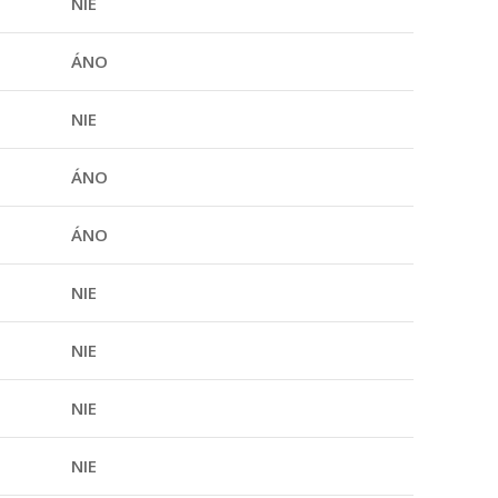
NIE
ÁNO
NIE
ÁNO
ÁNO
NIE
NIE
NIE
NIE