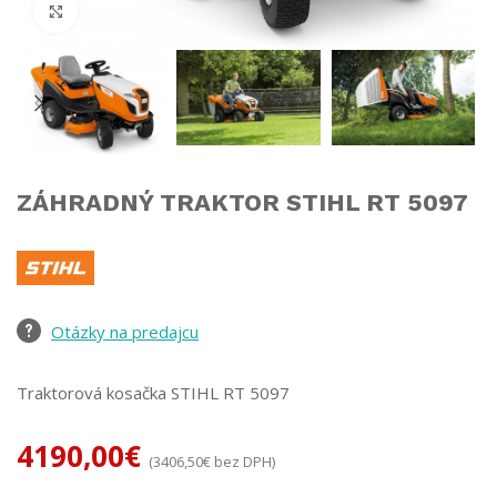
Click to enlarge
ZÁHRADNÝ TRAKTOR STIHL RT 5097
Otázky na predajcu
Traktorová kosačka STIHL RT 5097
4190,00
€
(
3406,50
€
bez DPH)