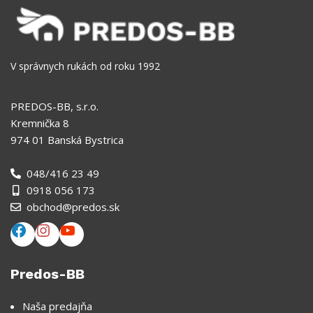
V správnych rukách od roku 1992
PREDOS-BB, s.r.o.
Kremnička 8
974 01 Banská Bystrica
048/416 23 49
0918 056 173
obchod@predos.sk
Predos-BB
Naša predajňa