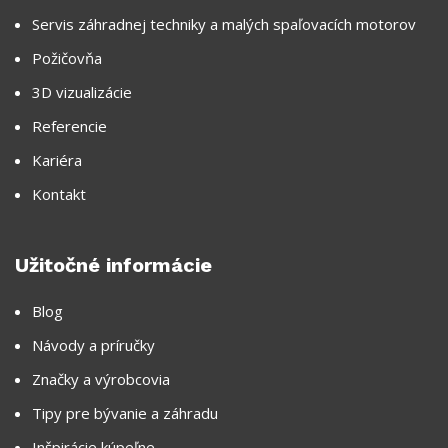
Servis záhradnej techniky a malých spaľovacích motorov
Požičovňa
3D vizualizácie
Referencie
Kariéra
Kontakt
Užitočné informácie
Blog
Návody a príručky
Značky a výrobcovia
Tipy pre bývanie a záhradu
Inšpirácie kúpeľne