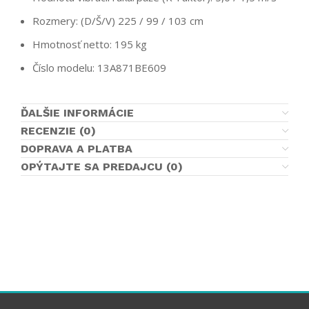
Rozmery: (D/Š/V) 225 / 99 / 103 cm
Hmotnosť netto: 195 kg
Číslo modelu: 13A871BE609
ĎALŠIE INFORMÁCIE
RECENZIE (0)
DOPRAVA A PLATBA
OPÝTAJTE SA PREDAJCU (0)