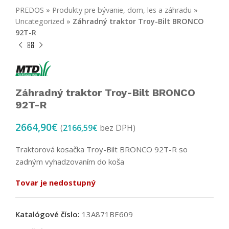
PREDOS
»
Produkty pre bývanie, dom, les a záhradu
»
Uncategorized
»
Záhradný traktor Troy-Bilt BRONCO
92T-R
Záhradný traktor Troy-Bilt BRONCO
92T-R
2664,90
€
(
2166,59
€
bez DPH)
Traktorová kosačka Troy-Bilt BRONCO 92T-R so
zadným vyhadzovaním do koša
Tovar je nedostupný
Katalógové číslo:
13A871BE609