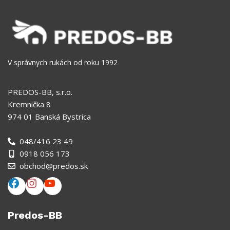
V správnych rukách od roku 1992
PREDOS-BB, s.r.o.
Kremnička 8
974 01 Banská Bystrica
048/416 23 49
0918 056 173
obchod@predos.sk
Predos-BB