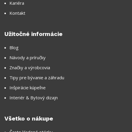
Kariéra
Kontakt
Užitočné informácie
Blog
Návody a príručky
Značky a výrobcovia
Tipy pre bývanie a záhradu
Inšpirácie kúpeľne
Interiér & Bytový dizajn
Všetko o nákupe
Často kladené otázky