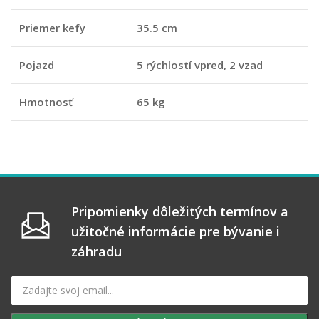
Priemer kefy
35.5 cm
Pojazd
5 rýchlostí vpred, 2 vzad
Hmotnosť
65 kg
Pripomienky dôležitých termínov a
užitočné informácie pre bývanie i
záhradu