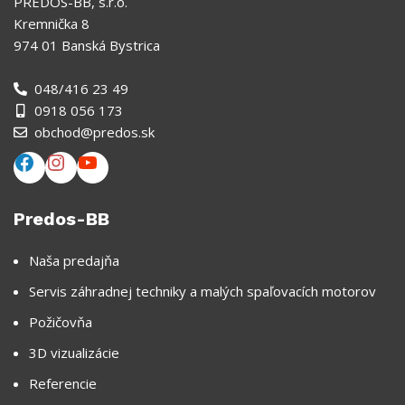
PREDOS-BB, s.r.o.
Kremnička 8
974 01 Banská Bystrica
048/416 23 49
0918 056 173
obchod@predos.sk
Predos-BB
Naša predajňa
Servis záhradnej techniky a malých spaľovacích motorov
Požičovňa
3D vizualizácie
Referencie