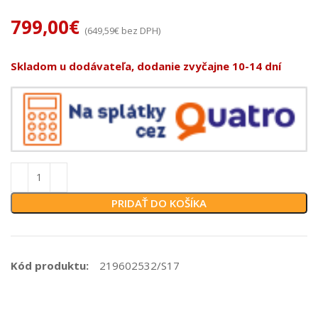
799,00
€
(
649,59
€
bez DPH)
Skladom u dodávateľa, dodanie zvyčajne 10-14 dní
PRIDAŤ DO KOŠÍKA
Kód produktu:
219602532/S17