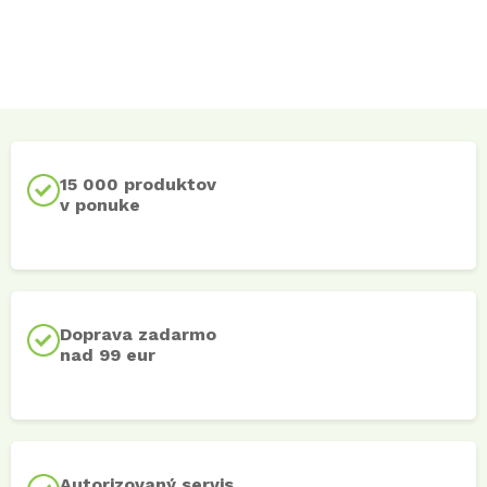
15 000 produktov
v ponuke
Doprava zadarmo
nad 99 eur
Autorizovaný servis