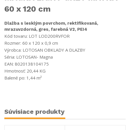
60 x 120 cm
Dlažba s lesklým povrchom, rektifikovaná,
mrazuvzdorná, gres, farebná V2, PEI4
Kód tovaru: LOT
LOD200RVFOR
Rozmer: 60 x 120 x 0,9 cm
Výrobca: LOTOSAN OBKLADY A DLAZBY
Séria: LOTOSAN- Magna
EAN: 8020138104175
Hmotnosť: 20,44 KG
Balené po: 1,44 m²
Súvisiace produkty