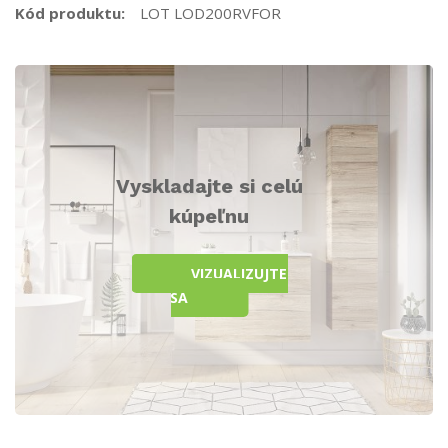
Kód produktu:
LOT LOD200RVFOR
Vyskladajte si celú
kúpeľnu
VIZUALIZUJTE
SA