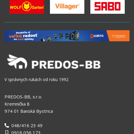
V správnych rukách od roku 1992
PREDOS-BB, s.r.o.
Kremnička 8
974 01 Banská Bystrica
048/416 23 49
0918 056 173