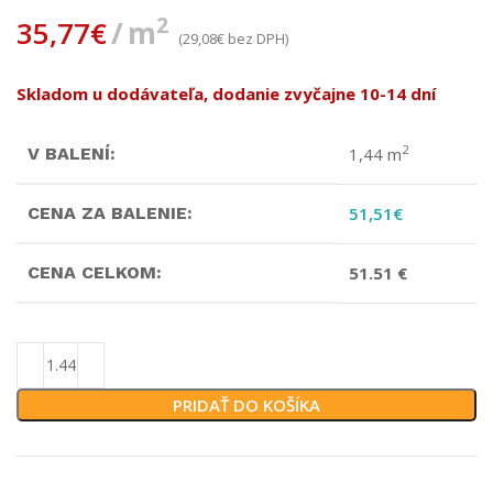
2
35,77
€
m
(
29,08
€
bez DPH)
Skladom u dodávateľa, dodanie zvyčajne 10-14 dní
2
V BALENÍ:
1,44 m
CENA ZA BALENIE:
51,51
€
CENA CELKOM:
51.51 €
PRIDAŤ DO KOŠÍKA