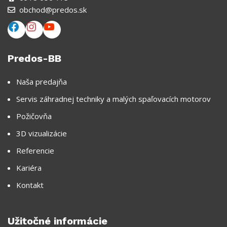
obchod@predos.sk
Predos-BB
Naša predajňa
Servis záhradnej techniky a malých spaľovacích motorov
Požičovňa
3D vizualizácie
Referencie
Kariéra
Kontakt
Užitočné informácie