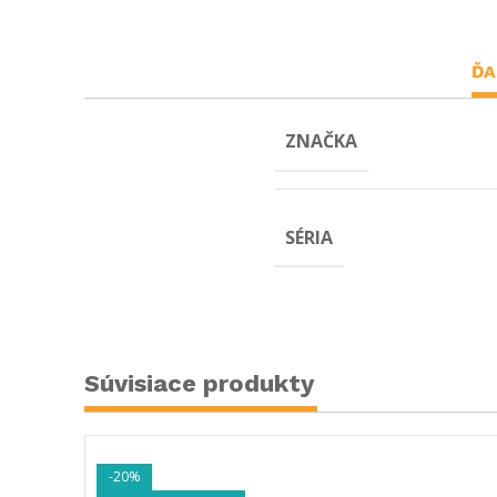
ĎA
ZNAČKA
SÉRIA
Súvisiace produkty
-20%