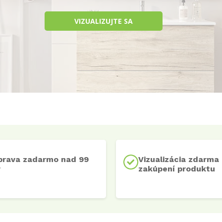
VIZUALIZUJTE SA
prava zadarmo nad 99
Vizualizácia zdarma 
r
zakúpení produktu