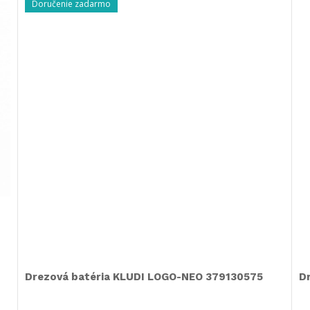
Doručenie zadarmo
Drezová batéria KLUDI LOGO-NEO 379130575
D