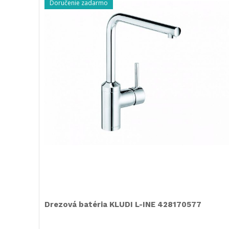
Doručenie zadarmo
Drezová batéria KLUDI L-INE 428170577