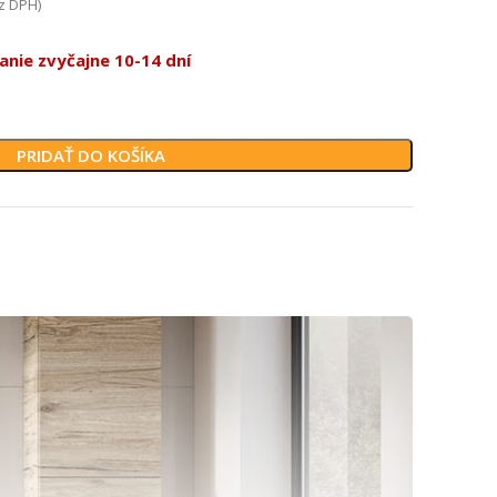
z DPH)
nie zvyčajne 10-14 dní
PRIDAŤ DO KOŠÍKA
6