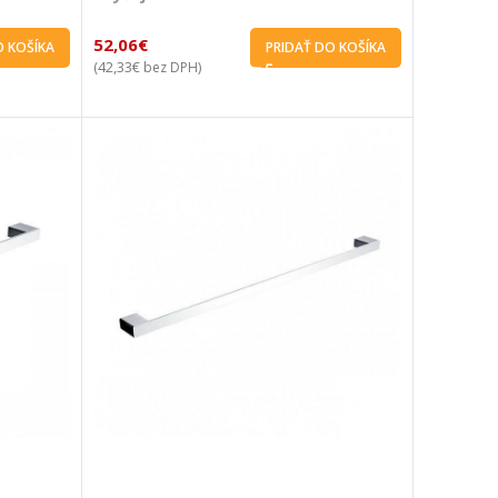
52,06
€
O KOŠÍKA
PRIDAŤ DO KOŠÍKA
42,33
€
(
bez DPH)