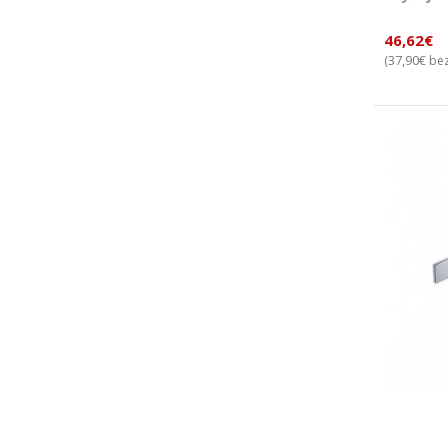
46,62
€
37,90
€
(
bez