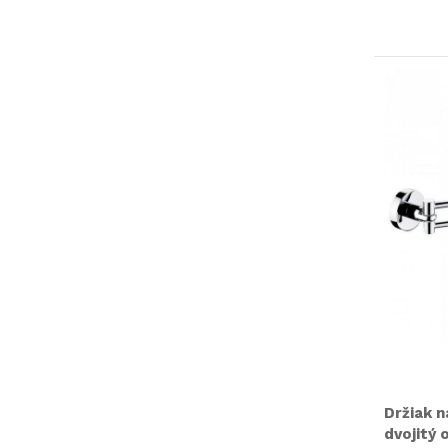
Držiak 
dvojitý