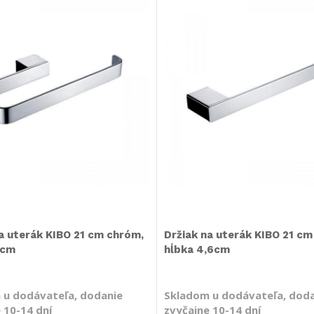
a uterák KIBO 21 cm chróm,
Držiak na uterák KIBO 21 cm
0cm
hĺbka 4,6cm
 u dodávateľa, dodanie
Skladom u dodávateľa, dod
 10-14 dní
zvyčajne 10-14 dní