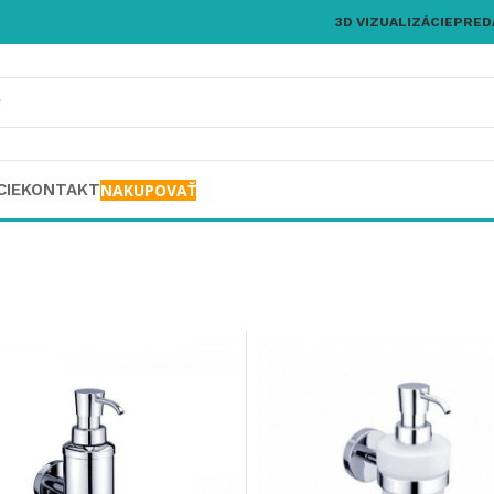
3D VIZUALIZÁCIE
PRED
CIE
KONTAKT
NAKUPOVAŤ