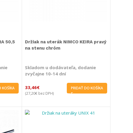
RA 50,5
Držiak na uterák NIMCO KEIRA pravý
na stenu chróm
anie
Skladom u dodávateľa, dodanie
zvyčajne 10-14 dní
33,46
€
O KOŠÍKA
PRIDAŤ DO KOŠÍKA
27,20
€
(
bez DPH)