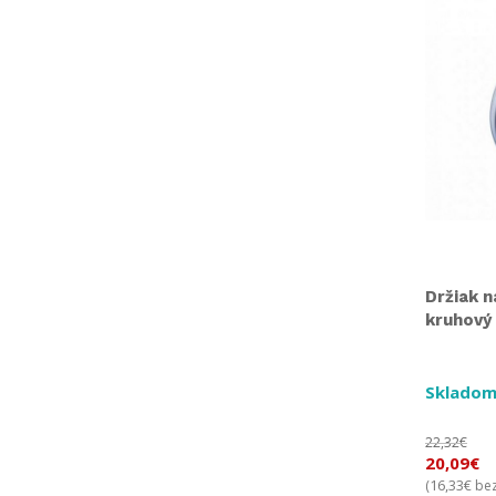
Držiak 
kruhový
Skladom
22,32
€
20,09
€
16,33
€
(
bez