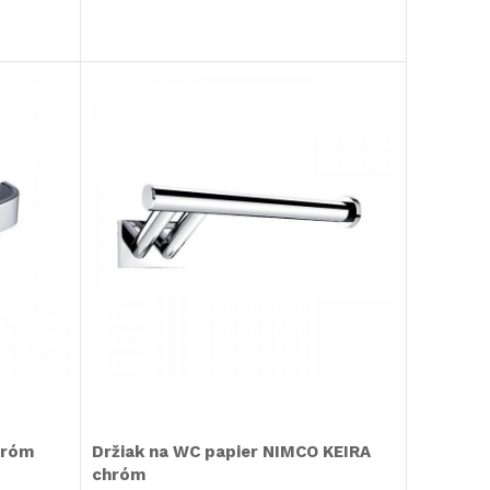
hróm
Držiak na WC papier NIMCO KEIRA
chróm