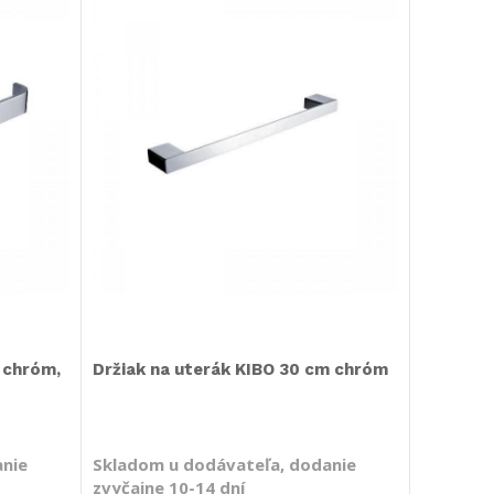
 chróm,
Držiak na uterák KIBO 30 cm chróm
anie
Skladom u dodávateľa, dodanie
zvyčajne 10-14 dní