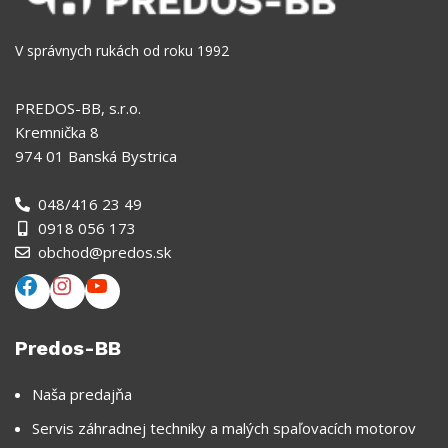
V správnych rukách od roku 1992
PREDOS-BB, s.r.o.
Kremnička 8
974 01 Banská Bystrica
048/416 23 49
0918 056 173
obchod@predos.sk
Predos-BB
Naša predajňa
Servis záhradnej techniky a malých spaľovacích motorov