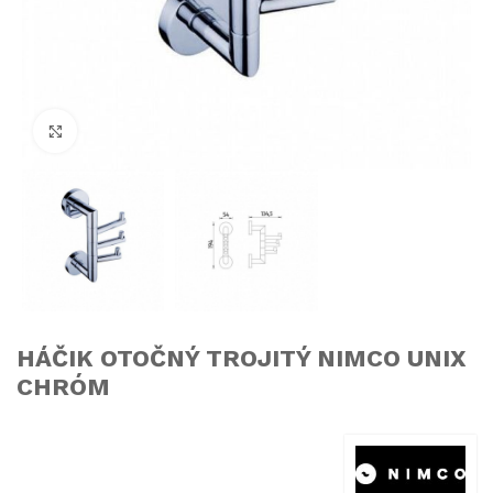
Click to enlarge
HÁČIK OTOČNÝ TROJITÝ NIMCO UNIX
CHRÓM