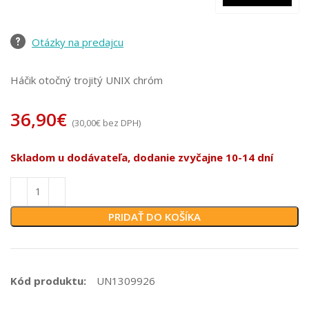
Otázky na predajcu
Háčik otočný trojitý UNIX chróm
36,90
€
(
30,00
€
bez DPH)
Skladom u dodávateľa, dodanie zvyčajne 10-14 dní
PRIDAŤ DO KOŠÍKA
Kód produktu:
UN1309926