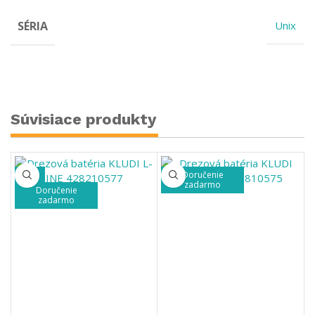
SÉRIA
Unix
Súvisiace produkty
Doručenie
-20%
zadarmo
Doručenie
zadarmo