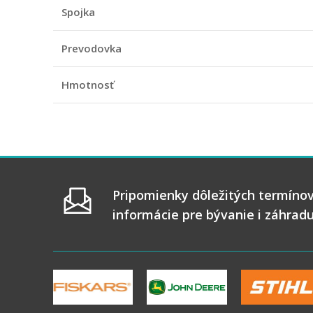
Spojka
Prevodovka
Hmotnosť
Pripomienky dôležitých termínov
informácie pre bývanie i záhrad