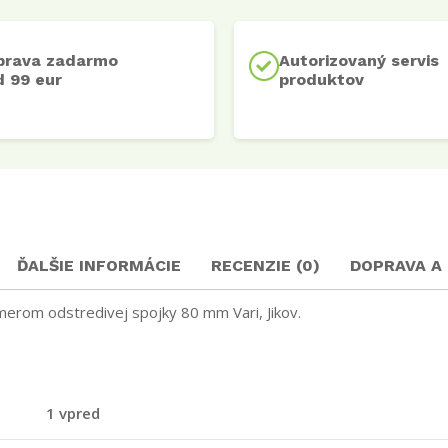
prava zadarmo
Autorizovaný servis
 99 eur
produktov
ĎALŠIE INFORMÁCIE
RECENZIE (0)
DOPRAVA A
erom odstredivej spojky 80 mm Vari, Jikov.
1 vpred