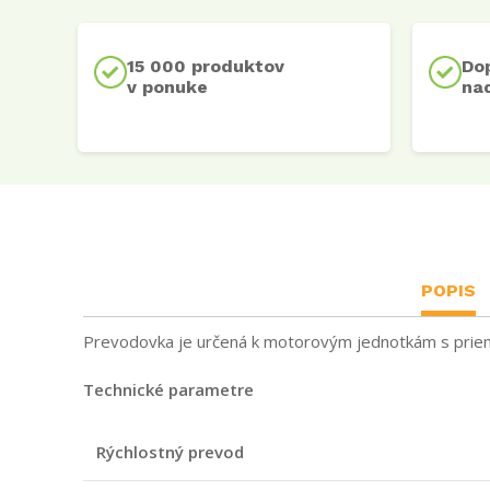
15 000 produktov
Do
v ponuke
nad
POPIS
Prevodovka je určená k motorovým jednotkám s priem
Technické parametre
Rýchlostný prevod