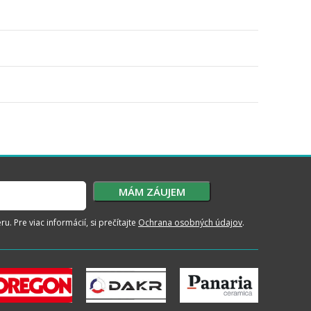
. Pre viac informácií, si prečítajte
Ochrana osobných údajov
.