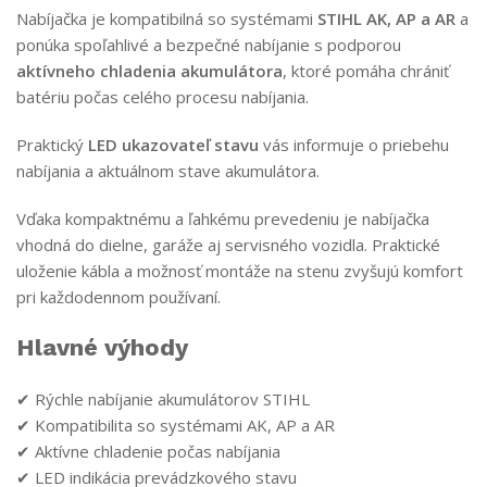
Nabíjačka je kompatibilná so systémami
STIHL AK, AP a AR
a
ponúka spoľahlivé a bezpečné nabíjanie s podporou
aktívneho chladenia akumulátora
, ktoré pomáha chrániť
batériu počas celého procesu nabíjania.
Praktický
LED ukazovateľ stavu
vás informuje o priebehu
nabíjania a aktuálnom stave akumulátora.
Vďaka kompaktnému a ľahkému prevedeniu je nabíjačka
vhodná do dielne, garáže aj servisného vozidla. Praktické
uloženie kábla a možnosť montáže na stenu zvyšujú komfort
pri každodennom používaní.
Hlavné výhody
✔ Rýchle nabíjanie akumulátorov STIHL
✔ Kompatibilita so systémami AK, AP a AR
✔ Aktívne chladenie počas nabíjania
✔ LED indikácia prevádzkového stavu