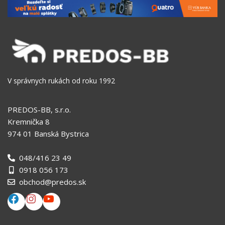
V správnych rukách od roku 1992
PREDOS-BB, s.r.o.
Kremnička 8
974 01 Banská Bystrica
048/416 23 49
0918 056 173
obchod@predos.sk