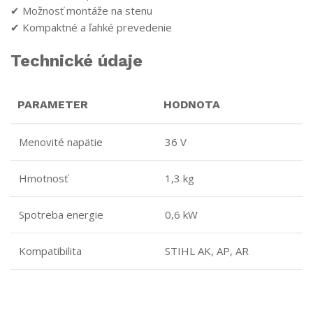
✔ Možnosť montáže na stenu
✔ Kompaktné a ľahké prevedenie
Technické údaje
PARAMETER
HODNOTA
Menovité napätie
36 V
Hmotnosť
1,3 kg
Spotreba energie
0,6 kW
Kompatibilita
STIHL AK, AP, AR