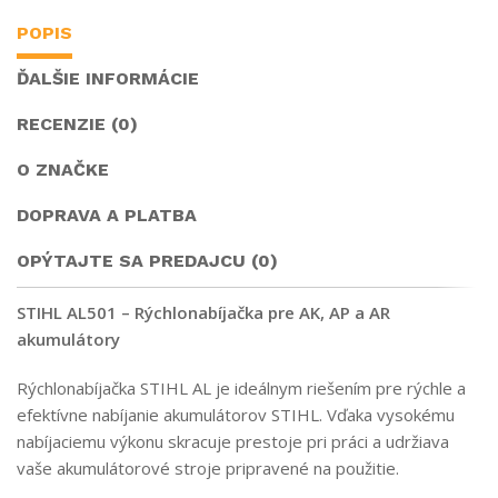
POPIS
ĎALŠIE INFORMÁCIE
RECENZIE (0)
O ZNAČKE
DOPRAVA A PLATBA
OPÝTAJTE SA PREDAJCU (0)
STIHL AL501 – Rýchlonabíjačka pre AK, AP a AR
akumulátory
Rýchlonabíjačka STIHL AL je ideálnym riešením pre rýchle a
efektívne nabíjanie akumulátorov STIHL. Vďaka vysokému
nabíjaciemu výkonu skracuje prestoje pri práci a udržiava
vaše akumulátorové stroje pripravené na použitie.