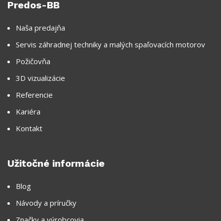
Predos-BB
Naša predajňa
Servis záhradnej techniky a malých spaľovacích motorov
Požičovňa
3D vizualizácie
Referencie
Kariéra
Kontakt
Užitočné informácie
Blog
Návody a príručky
Značky a výrobcovia