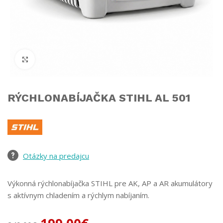
Click to enlarge
RÝCHLONABÍJAČKA STIHL AL 501
Otázky na predajcu
Výkonná rýchlonabíjačka STIHL pre AK, AP a AR akumulátory
s aktívnym chladením a rýchlym nabíjaním.