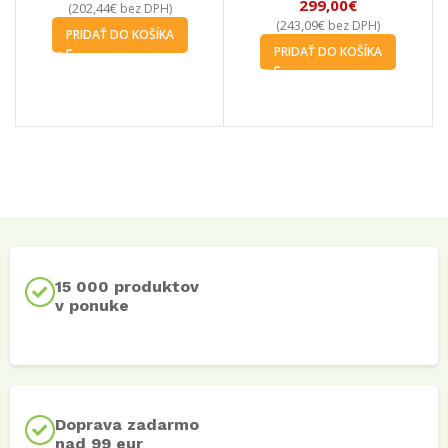
399,00
€
449,00
€
324,39
€
365,04
€
(
bez DPH)
(
bez DPH)
PRIDAŤ DO KOŠÍKA
PRIDAŤ DO KOŠÍKA
15 000 produktov
v ponuke
Doprava zadarmo
nad 99 eur