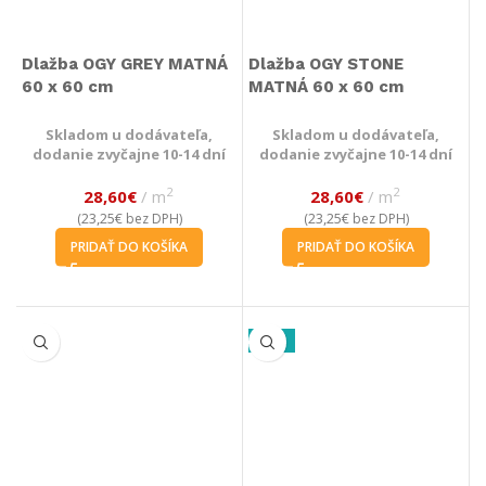
Dlažba OGY GREY MATNÁ
Dlažba OGY STONE
60 x 60 cm
MATNÁ 60 x 60 cm
Skladom u dodávateľa,
Skladom u dodávateľa,
dodanie zvyčajne 10-14 dní
dodanie zvyčajne 10-14 dní
2
2
28,60
€
m
28,60
€
m
23,25
€
23,25
€
(
bez DPH)
(
bez DPH)
PRIDAŤ DO KOŠÍKA
PRIDAŤ DO KOŠÍKA
-27%