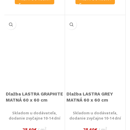
Dlažba LASTRA GRAPHITE
Dlažba LASTRA GREY
MATNÁ 60 x 60 cm
MATNÁ 60 x 60 cm
Skladom u dodávateľa,
Skladom u dodávateľa,
dodanie zvyčajne 10-14 dní
dodanie zvyčajne 10-14 dní
2
2
28,60
€
m
28,60
€
m