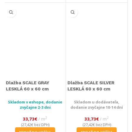
Dlažba SCALE GRAY
Dlažba SCALE SILVER
LESKLÁ 60 x 60 cm
LESKLÁ 60 x 60 cm
Skladom v eshope, dodanie
Skladom u dodávateľa,
zvyčajne 2-3 dni
dodanie zvyčajne 10-14 dní
2
2
33,73
€
m
33,73
€
m
27,42
€
27,42
€
(
bez DPH)
(
bez DPH)