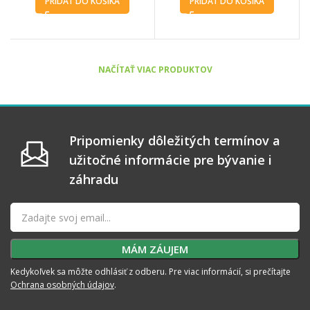
PRIDAŤ DO KOŠÍKA
PRIDAŤ DO KOŠÍKA
NAČÍTAŤ VIAC PRODUKTOV
Pripomienky dôležitých termínov a
užitočné informácie pre bývanie i
záhradu
Kedykoľvek sa môžte odhlásiť z odberu. Pre viac informácií, si prečítajte
Ochrana osobných údajov
.