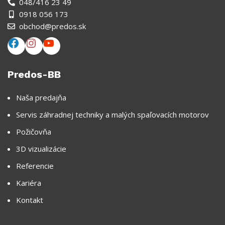
048/416 23 49
0918 056 173
obchod@predos.sk
Predos-BB
Naša predajňa
Servis záhradnej techniky a malých spaľovacích motorov
Požičovňa
3D vizualizácie
Referencie
Kariéra
Kontakt