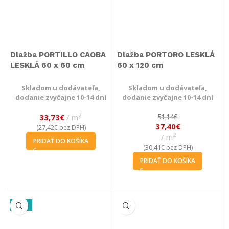
Dlažba PORTILLO CAOBA
Dlažba PORTORO LESKLÁ
LESKLÁ 60 x 60 cm
60 x 120 cm
Skladom u dodávateľa,
Skladom u dodávateľa,
dodanie zvyčajne 10-14 dní
dodanie zvyčajne 10-14 dní
2
33,73
€
m
51,14
€
37,40
€
27,42
€
(
bez DPH)
2
m
PRIDAŤ DO KOŠÍKA
30,41
€
(
bez DPH)
PRIDAŤ DO KOŠÍKA
-27%