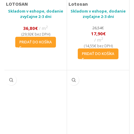
LOTOSAN
Lotosan
Skladom v eshope, dodanie
Skladom v eshope, dodanie
zvyčajne 2-3 dni
zvyčajne 2-3 dni
2
36,80
€
m
26,54
€
17,90
€
29,92
€
(
bez DPH)
2
m
PRIDAŤ DO KOŠÍKA
14,55
€
(
bez DPH)
PRIDAŤ DO KOŠÍKA