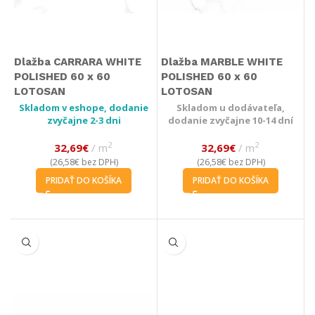
Dlažba CARRARA WHITE
Dlažba MARBLE WHITE
POLISHED 60 x 60
POLISHED 60 x 60
LOTOSAN
LOTOSAN
Skladom v eshope, dodanie
Skladom u dodávateľa,
zvyčajne 2-3 dni
dodanie zvyčajne 10-14 dní
2
2
32,69
€
m
32,69
€
m
26,58
€
26,58
€
(
bez DPH)
(
bez DPH)
PRIDAŤ DO KOŠÍKA
PRIDAŤ DO KOŠÍKA