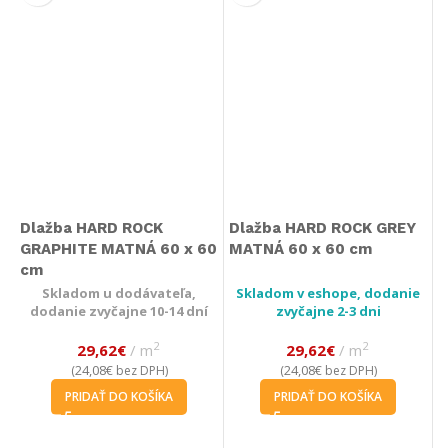
Dlažba HARD ROCK
Dlažba HARD ROCK GREY
GRAPHITE MATNÁ 60 x 60
MATNÁ 60 x 60 cm
cm
Skladom u dodávateľa,
Skladom v eshope, dodanie
dodanie zvyčajne 10-14 dní
zvyčajne 2-3 dni
2
2
29,62
€
m
29,62
€
m
24,08
€
24,08
€
(
bez DPH)
(
bez DPH)
PRIDAŤ DO KOŠÍKA
PRIDAŤ DO KOŠÍKA