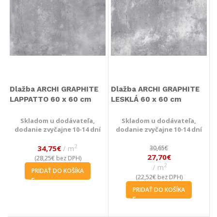
Dlažba ARCHI GRAPHITE
Dlažba ARCHI GRAPHITE
LAPPATTO 60 x 60 cm
LESKLÁ 60 x 60 cm
Skladom u dodávateľa,
Skladom u dodávateľa,
dodanie zvyčajne 10-14 dní
dodanie zvyčajne 10-14 dní
2
34,75
€
m
30,65
€
27,70
€
28,25
€
(
bez DPH)
2
m
PRIDAŤ DO KOŠÍKA
22,52
€
(
bez DPH)
PRIDAŤ DO KOŠÍKA