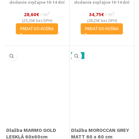
dodanie zvyčajne 10-14 dní
dodanie zvyčajne 10-14 dní
2
2
28,60
€
m
34,75
€
m
23,25
€
28,25
€
(
bez DPH)
(
bez DPH)
PRIDAŤ DO KOŠÍKA
PRIDAŤ DO KOŠÍKA
-33%
Dlažba MARMO GOLD
Dlažba MOROCCAN GREY
LESKLÁ 60x60cm
MATT 60 x 60 cm