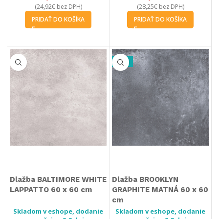
24,92
€
28,25
€
(
bez DPH)
(
bez DPH)
PRIDAŤ DO KOŠÍKA
PRIDAŤ DO KOŠÍKA
-12%
Dlažba BALTIMORE WHITE
Dlažba BROOKLYN
LAPPATTO 60 x 60 cm
GRAPHITE MATNÁ 60 x 60
cm
Skladom v eshope, dodanie
Skladom v eshope, dodanie