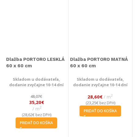
Dlažba PORTORO LESKLÁ
Dlažba PORTORO MATNÁ
60 x 60 cm
60 x 60 cm
Skladom u dodávateľa,
Skladom u dodávateľa,
dodanie zvyčajne 10-14 dní
dodanie zvyčajne 10-14 dní
2
28,60
€
m
48,07
€
35,20
€
23,25
€
(
bez DPH)
2
m
PRIDAŤ DO KOŠÍKA
28,62
€
(
bez DPH)
PRIDAŤ DO KOŠÍKA