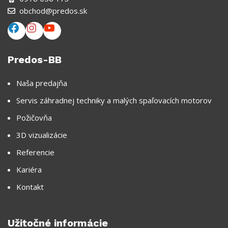
obchod@predos.sk
Predos-BB
Naša predajňa
Servis záhradnej techniky a malých spaľovacích motorov
Požičovňa
3D vizualizácie
Referencie
Kariéra
Kontakt
Užitočné informácie