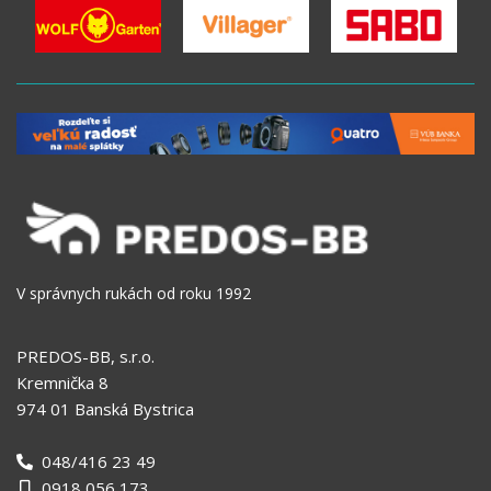
V správnych rukách od roku 1992
PREDOS-BB, s.r.o.
Kremnička 8
974 01 Banská Bystrica
048/416 23 49
0918 056 173