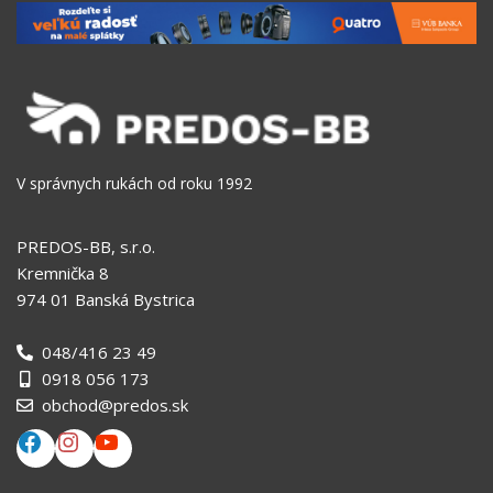
V správnych rukách od roku 1992
PREDOS-BB, s.r.o.
Kremnička 8
974 01 Banská Bystrica
048/416 23 49
0918 056 173
obchod@predos.sk