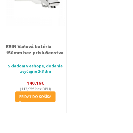
ERIN Vaňová batéria
150mm bez príslušenstva
Skladom v eshope, dodanie
zvyčajne 2-3 dni
140,16
€
113,95
€
(
bez DPH)
PRIDAŤ DO KOŠÍKA