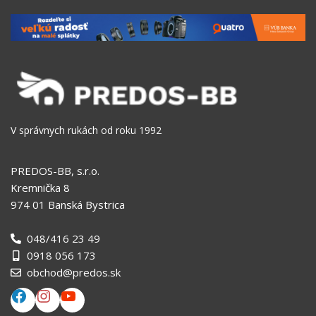
V správnych rukách od roku 1992
PREDOS-BB, s.r.o.
Kremnička 8
974 01 Banská Bystrica
048/416 23 49
0918 056 173
obchod@predos.sk